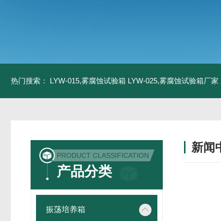
热门搜索：
LYW-015,雾腐蚀试验箱
LYW-025,雾腐蚀试验箱厂家
新闻
PRODUCT CLASSIFICATION
产品分类
振荡培养箱