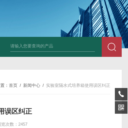
25N,雾腐蚀试验箱
LYW-075N,上海雾腐蚀试验箱
YFX-150,盐雾腐蚀
位置：
首页
/
新闻中心
/
实验室隔水式培养箱使用误区纠正
用误区纠正
浏览次数：2457