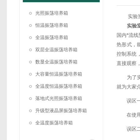
光照振荡培养箱
实验室隔
恒温振荡培养箱
实验
国内*流
全温振荡培养箱
热形式，
双层全温振荡培养箱
控制系统
数显全温振荡培养箱
直接观察
大容量恒温振荡培养箱
为了实验
全温度恒温振荡培养箱
就为大家
落地式光照振荡培养箱
误区一，
升级型液晶屏振荡培养箱
在使用前
全温度振荡培养箱
误区二，