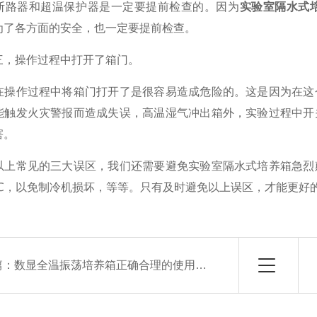
器和超温保护器是一定要提前检查的。因为
实验室隔水式
为了各方面的安全，也一定要提前检查。
操作过程中打开了箱门。
作过程中将箱门打开了是很容易造成危险的。这是因为在这个
能触发火灾警报而造成失误，高温湿气冲出箱外，实验过程中开
害。
常见的三大误区，我们还需要避免实验室隔水式培养箱急烈颠
5℃，以免制冷机损坏，等等。只有及时避免以上误区，才能更好
篇：
数显全温振荡培养箱正确合理的使用可保障运转正常