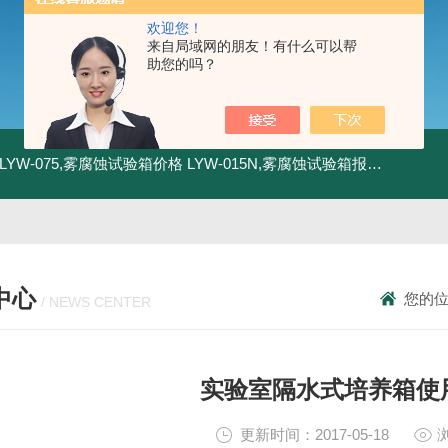
欢迎您！
来自局域网的朋友！有什么可以帮
助您的吗？
LYW-075,雾腐蚀试验箱价格
LYW-015N,雾腐蚀试验箱报价
LYW-0
中心
您的
/ NEWS CENTER
实验室隔水式培养箱使
更新时间：2017-05-18