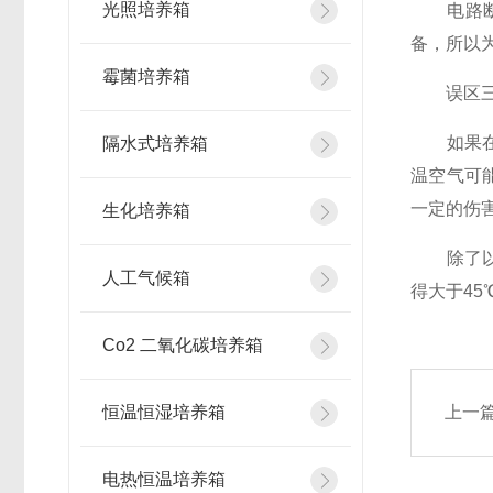
光照培养箱
电路断路
备，所以
霉菌培养箱
误区三，
如果在操
隔水式培养箱
温空气可
一定的伤
生化培养箱
除了以上
人工气候箱
得大于4
Co2 二氧化碳培养箱
恒温恒湿培养箱
上一
电热恒温培养箱