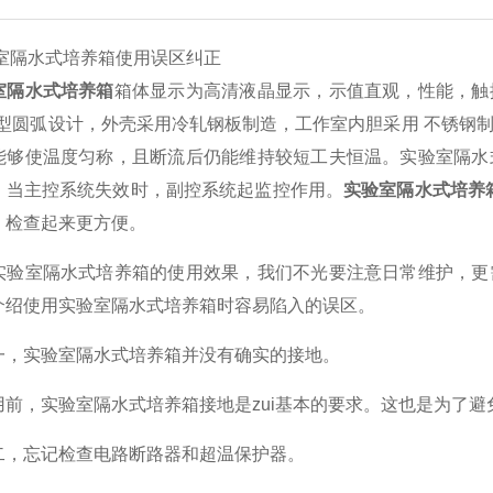
水式培养箱使用误区纠正
室隔水式培养箱
箱体显示为高清液晶显示，示值直观，性能，触
线型圆弧设计，外壳采用冷轧钢板制造，工作室内胆采用 不锈钢
能够使温度匀称，且断流后仍能维持较短工夫恒温。实验室隔水
，当主控系统失效时，副控系统起监控作用。
实验室隔水式培养
，检查起来更方便。
室隔水式培养箱的使用效果，我们不光要注意日常维护，更需
介绍使用实验室隔水式培养箱时容易陷入的误区。
实验室隔水式培养箱并没有确实的接地。
，实验室隔水式培养箱接地是zui基本的要求。这也是为了避
忘记检查电路断路器和超温保护器。