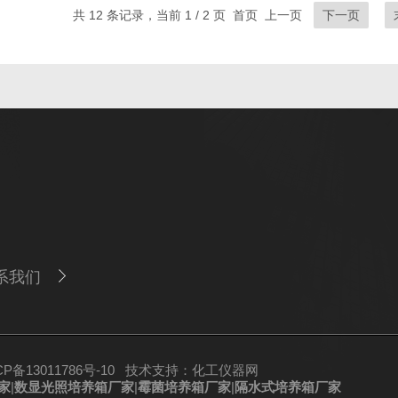
共 12 条记录，当前 1 / 2 页 首页 上一页
下一页
系我们
备13011786号-10
技术支持：
化工仪器网
家
|
数显光照培养箱厂家
|
霉菌培养箱厂家
|
隔水式培养箱厂家