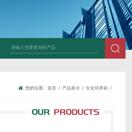
25N,雾腐蚀试验箱
LYW-075N,上海雾腐蚀试验箱
YFX-150,盐雾腐蚀
您的位置：
首页
/
产品展示
/
生化培养箱
/