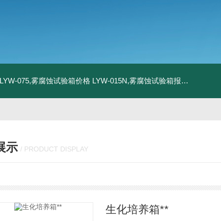
LYW-075,雾腐蚀试验箱价格
LYW-015N,雾腐蚀试验箱报价
LYW-0
展示
/ PRODUCT DISPLAY
生化培养箱**