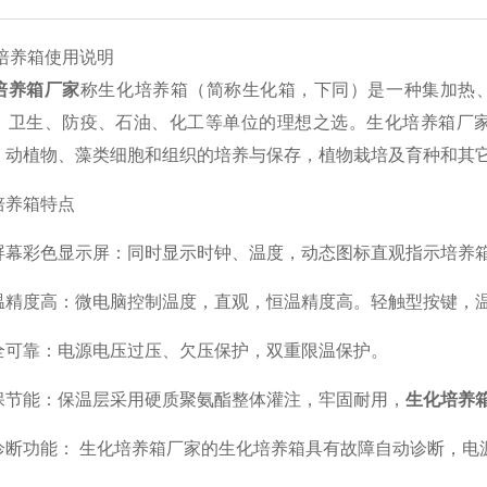
养箱使用说明
培养箱厂家
称生化培养箱（简称生化箱，下同）是一种集加热
、卫生、防疫、石油、化工等单位的理想之选。生化培养箱厂家
、动植物、藻类细胞和组织的培养与保存，植物栽培及育种和其
养箱特点
彩色显示屏：同时显示时钟、温度，动态图标直观指示培养
度高：微电脑控制温度，直观，恒温精度高。轻触型按键，温
靠：电源电压过压、欠压保护，双重限温保护。
能：保温层采用硬质聚氨酯整体灌注，牢固耐用，
生化培养
功能： 生化培养箱厂家的生化培养箱具有故障自动诊断，电