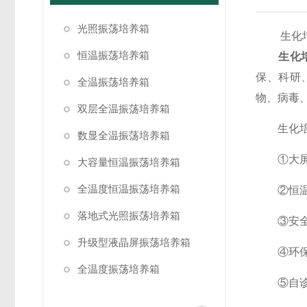
光照振荡培养箱
生化培
恒温振荡培养箱
生化
保、科研
全温振荡培养箱
物、病毒
双层全温振荡培养箱
生化培
数显全温振荡培养箱
①大屏幕
大容量恒温振荡培养箱
全温度恒温振荡培养箱
②恒温精
落地式光照振荡培养箱
③安全可
升级型液晶屏振荡培养箱
④环保节
全温度振荡培养箱
⑤自诊断