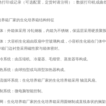
印或记录（可选配置，定货时请注明）：数据打印机或曲线
。
箱厂家的生化培养箱结构特征
：外箱体采用 冷轧钢板，内箱为不锈钢，保温层采用硬质聚
：大容积生化箱由双扇中空玻璃构成，小容积生化箱在门体中
养箱门边衬垫采用磁性胶与箱体密封。
系统：由压缩机、冷凝器、毛细管、蒸发器等构成。
系统：由球拍型或马蹄型加热器构成。
循环系统：生化培养箱厂家的生化培养箱采用 轴流风扇。
系统：微电脑智能控制。
：生化培养箱厂家的生化培养箱采用圆钢制成直线条状的搁架