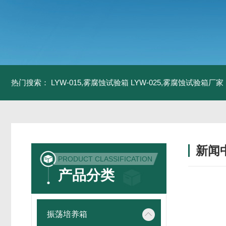
热门搜索：
LYW-015,雾腐蚀试验箱
LYW-025,雾腐蚀试验箱厂家
新闻
PRODUCT CLASSIFICATION
产品分类
振荡培养箱