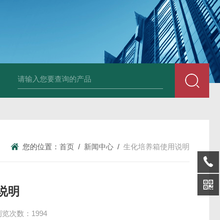
25N,雾腐蚀试验箱
LYW-075N,上海雾腐蚀试验箱
YFX-150,盐雾腐蚀
您的位置：
首页
/
新闻中心
/
生化培养箱使用说明
说明
浏览次数：1994