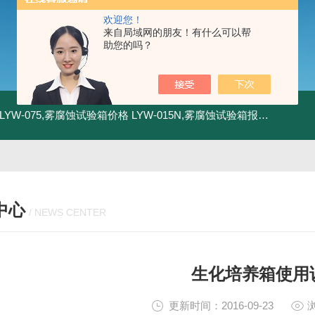
欢迎您！
来自局域网的朋友！有什么可以帮
助您的吗？
LYW-075,雾腐蚀试验箱价格
LYW-015N,雾腐蚀试验箱报价
LYW-0
中心
/ NEWS CENTER
生化培养箱使用
更新时间：2016-09-23