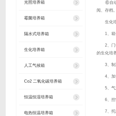
光照培养箱
⑥自动打
阅、存档
霉菌培养箱
生化培养
1、箱体
隔水式培养箱
2、门体
生化培养箱
的生化培
3、制冷
人工气候箱
4、加热
Co2 二氧化碳培养箱
5、气流
恒温恒湿培养箱
6、控制
7、托网
电热恒温培养箱