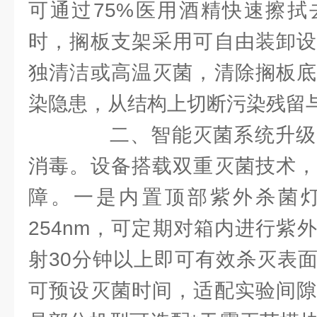
可通过75%医用酒精快速擦拭
时，搁板支架采用可自由装卸设
独清洁或高温灭菌，清除搁板底
染隐患，从结构上切断污染残留
二、智能灭菌系统升级
消毒。设备搭载双重灭菌技术，
障。一是内置顶部紫外杀菌
254nm，可定期对箱内进行紫
射30分钟以上即可有效杀灭表
可预设灭菌时间，适配实验间隙