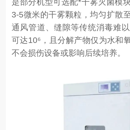
是部分机型可选配*干雾灭菌模
3-5微米的干雾颗粒，均匀扩散
通风管道、缝隙等传统消毒难以
可达10⁶，且分解产物仅为水和
不会损伤设备或影响后续培养。