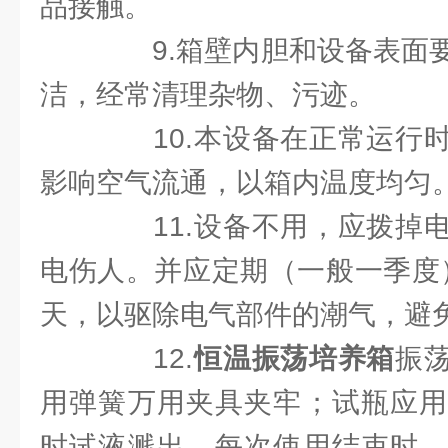
品接触。
9.箱壁内胆和设备表面要
洁，经常清理杂物、污迹。
10.本设备在正常运行时
影响空气流通，以箱内温度均匀
11.设备不用，应拨掉电
电伤人。并应定期（一般一季度）
天，以驱除电气部件的潮气，避
12.
恒温振荡培养箱
振
用弹簧万用夹具夹牢；试瓶应用
时试液溅出，每次使用结束时，