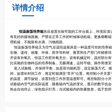
详情介绍
恒温振荡培养箱
具应放置在较牢固的工作台面上，环境应清
有良好的接地措施。严禁在正常工作的时候移动机箱。更换熔断箱
理机箱，不能留有水滴、污物残留。
恒温振荡培养箱又为空气全温恒温摇床是一种温度可控的培养箱
生物、遗传、病毒、环保、医学等科研、教育和生产部门作精密培
开设有补氧孔，恒温工作腔补氧充分。设有机械定时，温控部分有
比实验的生物样品的培养制备。无极调速，运转平稳。操作简便安
装入试验瓶，并保持平衡，如是双功能机型，设定振荡方式。接
间，如需长时间工作，将定时箱调至“常开”位置。将控制小开关置
的温度，调节旋钮，设置到您工作所需温度即可。将控制部分小开
试验箱内空气的实际温度，随着箱内气温的变化，显示的数字也会
热会自动停止，绿色指示灯亮；当试验箱内的热量散发，低于您所