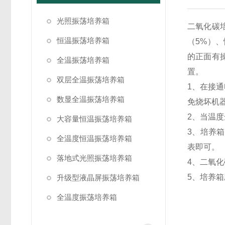
光照振荡培养箱
二氧化碳
恒温振荡培养箱
（
5%
）、
的正面有
全温振荡培养箱
置。
双层全温振荡培养箱
1、
在接通
数显全温振荡培养箱
免烧坏机
2、
当温度
大容量恒温振荡培养箱
3、
培养箱
全温度恒温振荡培养箱
表即可。
落地式光照振荡培养箱
4、
二氧化
5、
培养箱
升级型液晶屏振荡培养箱
全温度振荡培养箱