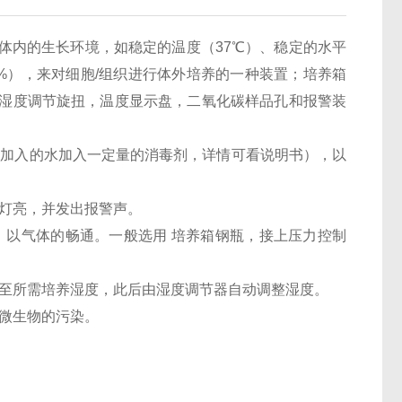
体内的生长环境，如稳定的温度（
37
℃）、稳定的水平
%
），来对细胞
/
组织进行体外培养的一种装置；培养箱
湿度调节旋扭，温度显示盘，二氧化碳样品孔和报警装
所加入的水加入一定量的消毒剂，详情可看说明书），以
灯亮，并发出报警声。
，以气体的畅通。一般选用 培养箱钢瓶，接上压力控制
至所需培养湿度，此后由湿度调节器自动调整湿度。
微生物的污染。