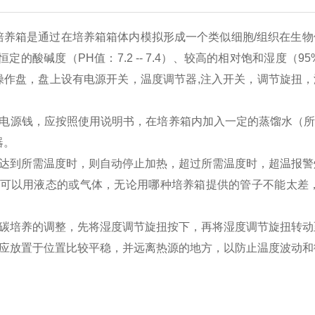
培养箱是通过在培养箱箱体内模拟形成一个类似细胞
/
组织在生物
恒定的酸碱度（
PH
值：
7.2 -- 7.4
）、较高的相对饱和湿度（
95
操作盘，盘上设有电源开关，温度调节器
,
注入开关，调节旋扭，
电源钱，应按照使用说明书，在培养箱内加入一定的蒸馏水（
器。
达到所需温度时，则自动停止加热，超过所需温度时，超温报警
可以用液态的或气体，无论用哪种培养箱提供的管子不能太差
碳培养的调整，先将湿度调节旋扭按下，再将湿度调节旋扭转动
应放置于位置比较平稳，并远离热源的地方，以防止温度波动和