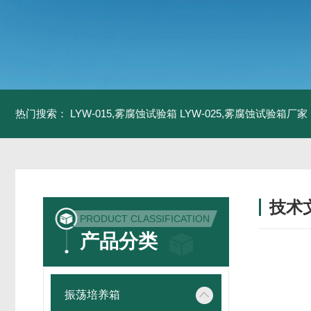
热门搜索：
LYW-015,雾腐蚀试验箱
LYW-025,雾腐蚀试验箱厂家
技术
PRODUCT CLASSIFICATION
/ TECH
产品分类
振荡培养箱