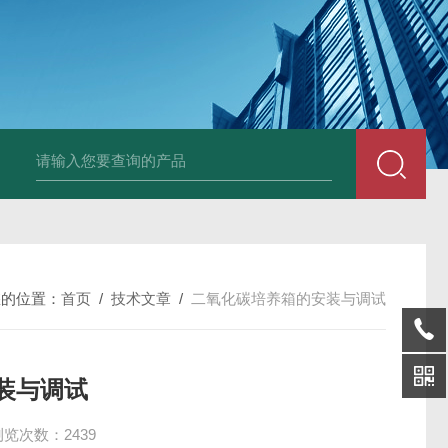
25N,雾腐蚀试验箱
LYW-075N,上海雾腐蚀试验箱
YFX-150,盐雾腐蚀
您的位置：
首页
/
技术文章
/
二氧化碳培养箱的安装与调试
装与调试
浏览次数：2439