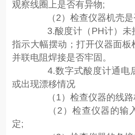
观察线圈上是否有异物
;
（
2
）检查仪器机壳是
3.
酸度计（
PH
计）未
指示大幅摆动；打开仪器面板
并联电阻焊接是否牢固。
4.
数字式酸度计通电
或出现漂移情况
（
1
）
检查仪器的线路
（
2
）检查仪器的输
定
;