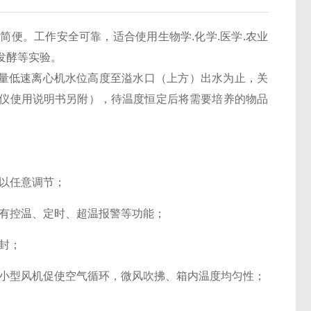
便。工作安全可靠，适合使用生物学.化学.医学.农业
.发酵等实验。
低速离心机水位高度至溢水口（上方）出水为止，关
控仪使用说明书另附），待温度恒定后将需要培养的物品
以任意调节；
有控温、定时、超温报警等功能；
封；
小型风机促使空气循环，微风吹拂、箱内温度均匀性；