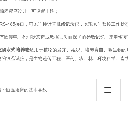
程程序设计，可设置十段；
S-485接口，可以连接计算机或记录仪，实现实时监控工作状
因停电，死机状态造成数据丢失而保护的参数记忆，来电恢复
室隔水式培养箱
适用于植物的发芽、组织、培养育苗、微生物的
途的恒温试验，是生物遗传工程、医药、农、林、环境科学、畜
篇：
恒温摇床的基本参数