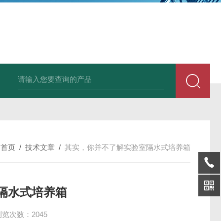
25N,雾腐蚀试验箱
LYW-075N,上海雾腐蚀试验箱
YFX-150,盐雾腐蚀
：
首页
/
技术文章
/
其实，你并不了解实验室隔水式培养箱
隔水式培养箱
浏览次数：2045