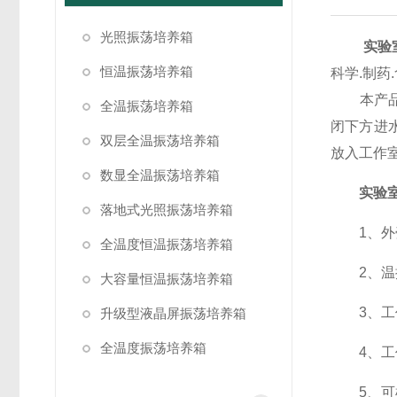
光照振荡培养箱
实验
恒温振荡培养箱
科学.制药
本产品的
全温振荡培养箱
闭下方进
双层全温振荡培养箱
放入工作
数显全温振荡培养箱
实验
落地式光照振荡培养箱
1、外壳
全温度恒温振荡培养箱
2、温控
大容量恒温振荡培养箱
3、工作
升级型液晶屏振荡培养箱
全温度振荡培养箱
4、工作
5、可根