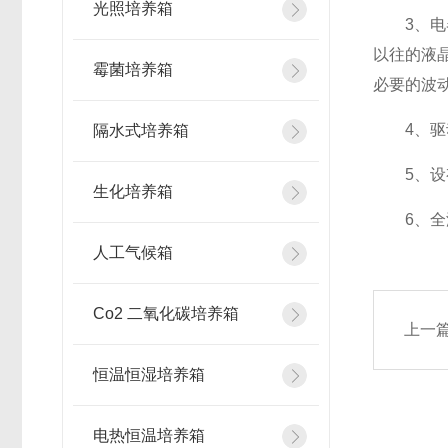
光照培养箱
3、电器
以往的液
霉菌培养箱
必要的波
4、驱动
隔水式培养箱
5、设有
生化培养箱
6、全温
人工气候箱
Co2 二氧化碳培养箱
上一
恒温恒湿培养箱
电热恒温培养箱