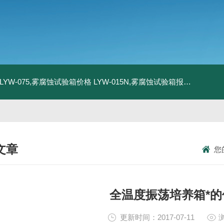
LYW-075,雾腐蚀试验箱价格
LYW-015N,雾腐蚀试验箱报价
LYW-0
文章
您
NICAL ARTICLES
全温度振荡培养箱*
更新时间：2017-07-11