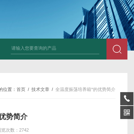
25N,雾腐蚀试验箱
LYW-075N,上海雾腐蚀试验箱
YFX-150,盐雾腐蚀
的位置：
首页
/
技术文章
/
全温度振荡培养箱*的优势简介
的优势简介
浏览次数：2742