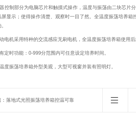
控制部分为电脑芯片和触摸式操作，温度与振荡由二块芯片分别
晶屏显示；使得操作清楚、观察时一目了然。全温度振荡培养箱控
动。
电机采用特种的交流感应无刷电机，全温度振荡培养箱使用后
定时功能：0-999分范围内可任意设定培养时间。
度振荡培养箱外型美观，大型可视窗并装有照明灯。
篇：
落地式光照振荡培养箱控温可靠