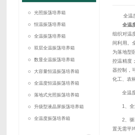
光照振荡培养箱
全温度振
恒温振荡培养箱
全温
组织对温
全温振荡培养箱
间利用。
双层全温振荡培养箱
为落地型
数显全温振荡培养箱
控温精度
器控制，
大容量恒温振荡培养箱
化工、农
全温度恒温振荡培养箱
全温度振
落地式光照振荡培养箱
1、全温
升级型液晶屏振荡培养箱
全温度振荡培养箱
2、驱动
置无需平