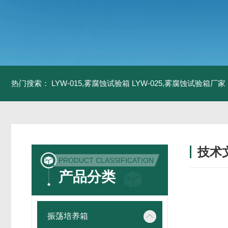
热门搜索：
LYW-015,雾腐蚀试验箱
LYW-025,雾腐蚀试验箱厂家
技术
PRODUCT CLASSIFICATION
/ TECH
产品分类
振荡培养箱