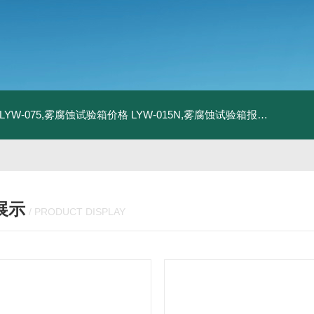
LYW-075,雾腐蚀试验箱价格
LYW-015N,雾腐蚀试验箱报价
LYW-0
展示
/ PRODUCT DISPLAY