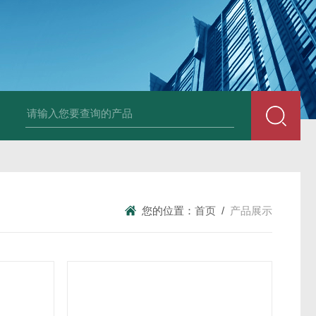
25N,雾腐蚀试验箱
LYW-075N,上海雾腐蚀试验箱
YFX-150,盐雾腐蚀
您的位置：
首页
/
产品展示