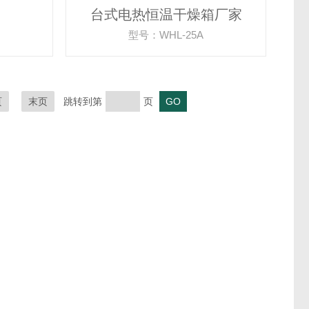
台式电热恒温干燥箱厂家
型号：WHL-25A
页
末页
跳转到第
页