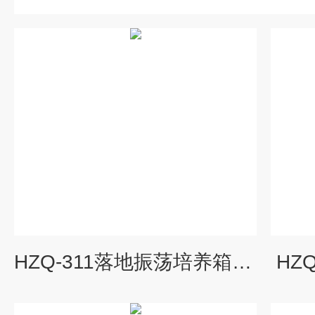
HZQ-311落地振荡培养箱价格
HZ