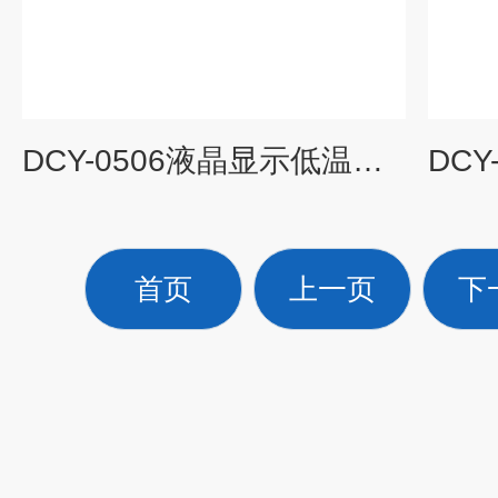
DCY-0506液晶显示低温恒温槽厂家报价
首页
上一页
下