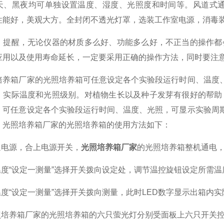
天、黑夜均可单独设置温度、湿度、光照度和时间等。风道式通
性能好，美观大方。全封闭不透光灯罩，选装工作室电源，消毒
醒，无论仪器的材质多么好、功能多么好，不正当的操作都会
应用以及使用寿命延长，一定要采用正确的操作方法，同时要注
箱厂家的光照培养箱可任意设定各个实验段运行时间、温度、光
、实际温度和光照级别。对植物生长以及种子发芽有很好的帮助
，可任意设定各个实验段运行时间、温度、光照，可显示实验周期
。光照培养箱厂家的光照培养箱的使用方法如下：
电源，合上电源开关，
光照培养箱厂家
的光照培养箱整机通电
度“设定一测量”选择开关拨向设定处，调节温控旋钮设定所需温
度“设定一测量”选择开关拨向测量，此时LED数字显示出箱内实
培养箱厂家的光照培养箱的六只萤光灯分别受面板上六只开关控