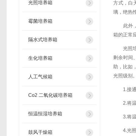
光照培养箱
方式，白
璃，绝热
霉菌培养箱
此外，提
箱的正常
隔水式培养箱
光照培养
剩余时间
生化培养箱
助，比如
光照级别
人工气候箱
1.接通
Co2 二氧化碳培养箱
2.将温
恒温恒湿培养箱
3.将温
4.光照
鼓风干燥箱