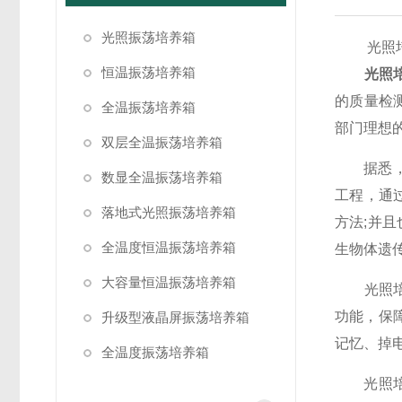
光照振荡培养箱
光照培养
恒温振荡培养箱
光照
的质量检
全温振荡培养箱
部门理想
双层全温振荡培养箱
据悉，光
数显全温振荡培养箱
工程，通
落地式光照振荡培养箱
方法;并
全温度恒温振荡培养箱
生物体遗
大容量恒温振荡培养箱
光照培养
功能，保
升级型液晶屏振荡培养箱
记忆、掉
全温度振荡培养箱
光照培养