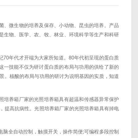
菌、微生物的培养及保存、小动物、昆虫的培养。产品
是生物、医学、农、牧、林业、环境科学等生产和科研
70年代才开端为大家所知道。80年代初呈现的蛋白质
这一技能不仅为研讨蛋白质的布局与功用的供给了新的
远景。核酸的布局与功用的研讨为说明基因的实质，知道
照培养箱厂家的光照培养箱具有超温和传感器异常保护
长，提高抗病性。光照培养箱厂家的光照培养箱具有掉电
脑全自动控制，触摸开关，操作简便;可编程多段控制