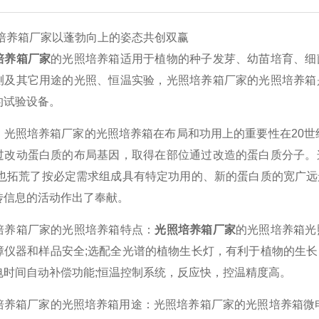
箱厂家以蓬勃向上的姿态共创双赢
培养箱厂家
的光照培养箱适用于植物的种子发芽、幼苗培育、细
测及其它用途的光照、恒温实验，光照培养箱厂家的光照培养箱
的试验设备。
照培养箱厂家的光照培养箱在布局和功用上的重要性在20世纪
过改动蛋白质的布局基因，取得在部位通过改造的蛋白质分子。
且也拓荒了按必定需求组成具有特定功用的、新的蛋白质的宽广
传信息的活动作出了奉献。
箱厂家的光照培养箱特点：
光照培养箱厂家
的光照培养箱光
障仪器和样品安全;选配全光谱的植物生长灯，有利于植物的生
电时间自动补偿功能;恒温控制系统，反应快，控温精度高。
箱厂家的光照培养箱用途：光照培养箱厂家的光照培养箱微电