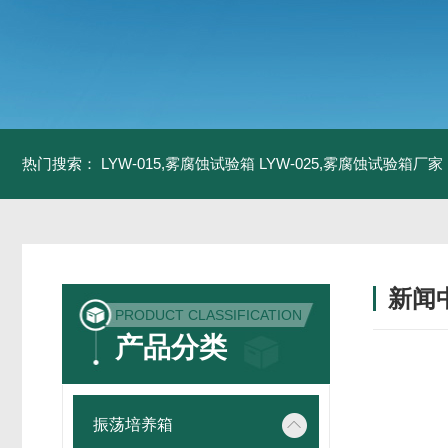
热门搜索：
LYW-015,雾腐蚀试验箱
LYW-025,雾腐蚀试验箱厂家
新闻
PRODUCT CLASSIFICATION
产品分类
振荡培养箱