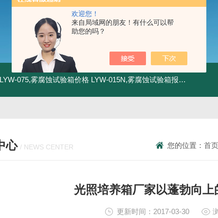
欢迎您！
来自局域网的朋友！有什么可以帮
助您的吗？
LYW-075,雾腐蚀试验箱价格
LYW-015N,雾腐蚀试验箱报价
LYW-0
中心
您的位置：
首
/ NEWS CENTER
光照培养箱厂家以蓬勃向上
更新时间：2017-03-30