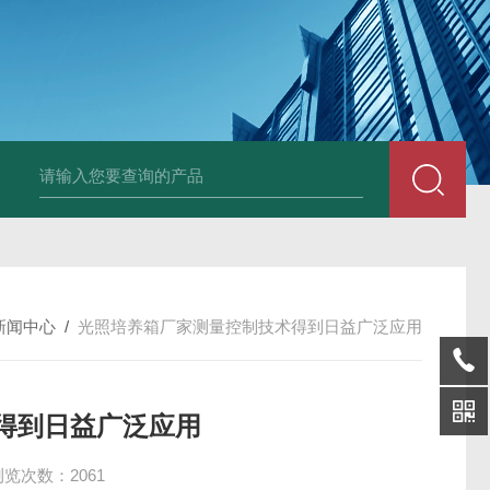
25N,雾腐蚀试验箱
LYW-075N,上海雾腐蚀试验箱
YFX-150,盐雾腐蚀
新闻中心
/
光照培养箱厂家测量控制技术得到日益广泛应用
得到日益广泛应用
浏览次数：2061