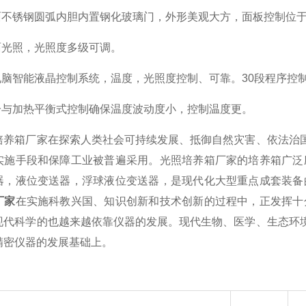
不锈钢圆弧内胆内置钢化玻璃门，外形美观大方，面板控制位于
光照，光照度多级可调。
脑智能液晶控制系统，温度，光照度控制、可靠。30段程序控制，
与加热平衡式控制确保温度波动度小，控制温度更。
箱厂家在探索人类社会可持续发展、抵御自然灾害、依法治国并
实施手段和保障工业被普遍采用。光照培养箱厂家的培养箱广泛
器，液位变送器，浮球液位变送器，是现代化大型重点成套装备
厂家
在实施科教兴国、知识创新和技术创新的过程中，正发挥十
现代科学的也越来越依靠仪器的发展。现代生物、医学、生态环境
精密仪器的发展基础上。