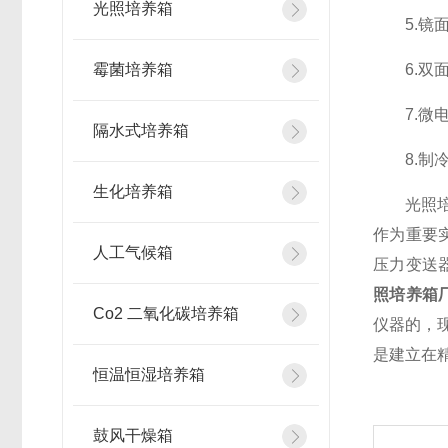
光照培养箱
5.镜面
霉菌培养箱
6.双面
7.微电
隔水式培养箱
8.制冷
生化培养箱
光照培养
作为重要
人工气候箱
压力变送
照培养箱
Co2 二氧化碳培养箱
仪器的，
是建立在
恒温恒湿培养箱
鼓风干燥箱