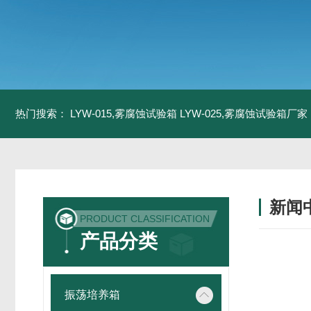
热门搜索：
LYW-015,雾腐蚀试验箱
LYW-025,雾腐蚀试验箱厂家
新闻
PRODUCT CLASSIFICATION
产品分类
振荡培养箱