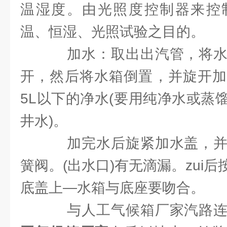
温湿度。由光照度控制器来控
温、恒湿、光照试验之目的。
加水：取出出汽管，将水
开，然后将水箱倒置，并旋开加
5L以下的净水(要用纯净水或蒸
井水)。
加完水后旋紧加水盖，并
簧阀。(出水口)有无滴漏。zui
底盖上—水箱与底座要吻合。
与人工气候箱厂家汽路连