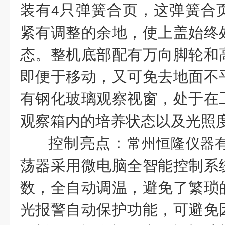
装有
只弹簧合页，这弹簧合
4
紧有调整的余地，使上盖始终
态。整机底部配有万向脚轮和
即便于移动，又可免去地面不
有钢化玻璃观察视窗，处于在
观察箱内的培养状态以及光照
控制亮点：
常州恒隆仪器
荡器采用微电脑全智能控制系
数，全自动调温，避免了繁琐
光报警自动保护功能，可避免