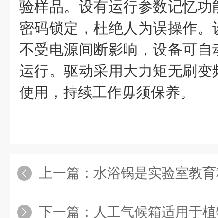
验样品。设有运行参数记忆功
密码锁定，杜绝人为误操作。
不受电源间断影响，设备可自
运行。驱动采用大力矩无刷变
使用，持续工作毋须保养。
上一篇：
水浴锅是实验室教育
下一篇：
人工气候箱适用于植