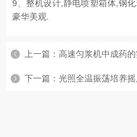
9、整机设计,静电喷塑箱体,钢
豪华美观.
上一篇：
高速匀浆机中成药的
下一篇：
光照全温振荡培养摇