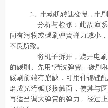
1、电动机转速变慢，电刷
分析与检修：此故障系
间有污物或碳刷弹簧弹力减小，
不良所致。
将机子拆开，旋开电刷
的碳刷。先用*清洗弹簧、碳刷
碳刷前端有崩缺，可用什锦锉配
磨成光滑弧形接触面，使其与圆
再适当调大弹簧的弹力。经过上