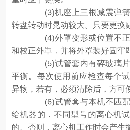
(3)机座上三根减震弹簧
转盘转动时晃动较大。只要更换
(4)外罩变形或位置不正
和校正外罩．并将外罩装好固牢
(5)试管套内有碎玻璃片
平衡。每次使用前应检查每个试
异物，若有，必须清除后，方可
(6)试管套与本机不匹配
给机器的．不同型号的离心机试
的。否则，离心机工作时会产生