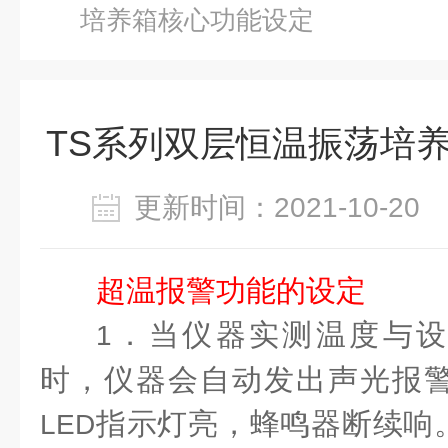
培养箱核心功能设定
TS系列双层恒温振荡培
更新时间：2021-10-2
超温报警功能的设定
．当仪器实测温度与设
1
时，仪器会自动发出声光报
指示灯亮，蜂鸣器断续响
LED