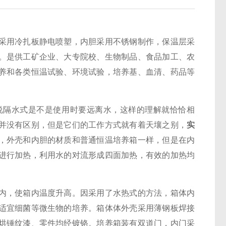
采用冷扎板静电喷塑，内胆采用不锈钢制作，保温层采
。是供工矿企业、大专院校、生物制品、食品加工、农
养和各类恒温试验、环境试验，培养基、血清、药品等
隔水式是不是使用时要远离水，这样的理解就恰恰相
并没有区别，但是它们的工作方式就有着天壤之别，
实
，外壳和内胆的材质和普通恒温培养箱一样，但是在内
进行加热，利用水的对流形成四面加热，有效的加热均
，使箱内温度升高。因采用了水热式的方法，箱体内
适宜细菌等微生物的培养。箱体体外壳采用薄钢板焊接
烘锤纹漆、零件均经镀铬。培养箱装有双道门，内门采