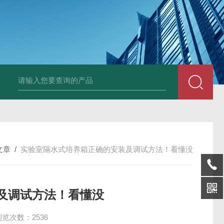
25N,雾腐蚀试验箱
LYW-075N,上海雾腐蚀试验箱
YFX-150,盐雾腐蚀
文章
/
实验室隔水式培养箱正确的安装及调试方法！看懂没
及调试方法！看懂没
浏览次数：2536