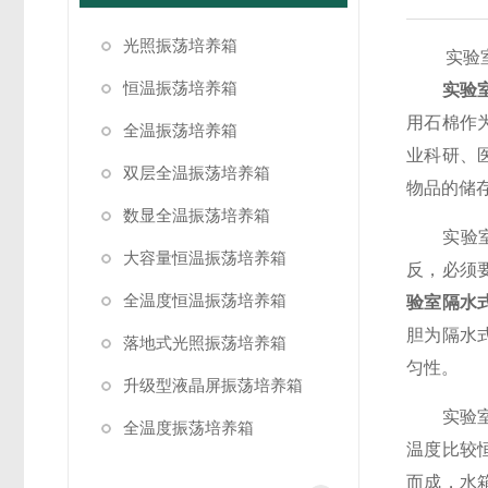
光照振荡培养箱
实验室隔
恒温振荡培养箱
实验
用石棉作
全温振荡培养箱
业科研、
双层全温振荡培养箱
物品的储
数显全温振荡培养箱
实验室隔
大容量恒温振荡培养箱
反，必须
全温度恒温振荡培养箱
验室隔水
胆为隔水
落地式光照振荡培养箱
匀性。
升级型液晶屏振荡培养箱
实验室隔
全温度振荡培养箱
温度比较
而成，水