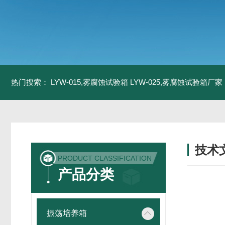
热门搜索：
LYW-015,雾腐蚀试验箱
LYW-025,雾腐蚀试验箱厂家
技术
PRODUCT CLASSIFICATION
/ TECH
产品分类
振荡培养箱