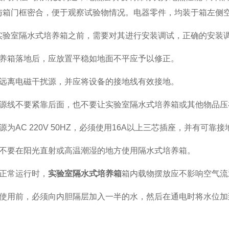
与箱门框密合，便于观察试验物情况。电器零件，均装于箱左侧
室隔水式培养箱之前，需要对其进行安装调试，正确的安装调
箱落地后，应放置平稳如地面不平应予以修正。
离电磁干扰源，并应将设备的接地线有效接地。
线不要紧靠后面，也不要让实验室隔水式培养箱或其他物品压
AC 220V 50HZ，必须使用16A以上三芯插座，并有可靠
要在阳光直射或高温潮湿的地方使用隔水式培养箱。
正常运行时，
实验室隔水式培养箱
箱内载物摆放应不影响空气流
用前，必须向内胆隔层加入一半的水，然后在通电时将水位加