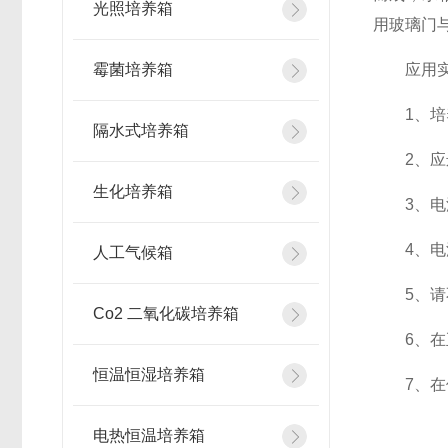
光照培养箱
用玻璃门
霉菌培养箱
应用实验
1、培养
隔水式培养箱
2、应远
生化培养箱
3、电源
4、电源为
人工气候箱
5、请不
Co2 二氧化碳培养箱
6、在
恒温恒湿培养箱
7、在使
电热恒温培养箱