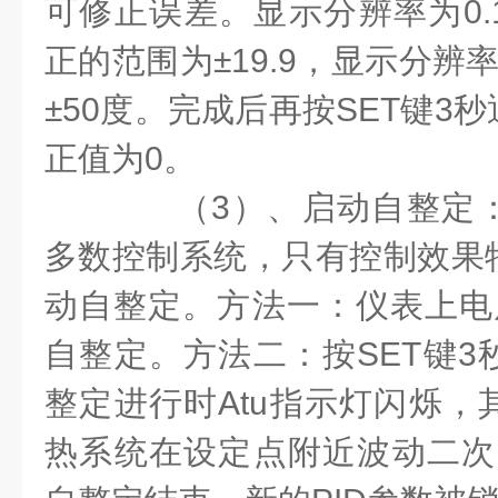
可修正误差。显示分辨率为0.
正的范围为±19.9，显示分辨
±50度。完成后再按SET键3
正值为0。
（3）、启动自整定：
多数控制系统，只有控制效果
动自整定。方法一：仪表上电
自整定。方法二：按SET键3
整定进行时Atu指示灯闪烁，
热系统在设定点附近波动二次，