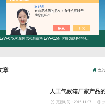
欢迎您！
来自局域网的朋友！有什么可以帮
助您的吗？
LYW-075,雾腐蚀试验箱价格
LYW-015N,雾腐蚀试验箱报价
LYW-0
文章
您
NICAL ARTICLES
人工气候箱厂家产品
更新时间：2016-11-07