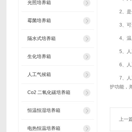
光照培养箱
2、是全
霉菌培养箱
3、可选
4、温度
隔水式培养箱
5、人工
生化培养箱
6、人工
人工气候箱
7、人工
护功能，
Co2 二氧化碳培养箱
恒温恒湿培养箱
上一
电热恒温培养箱