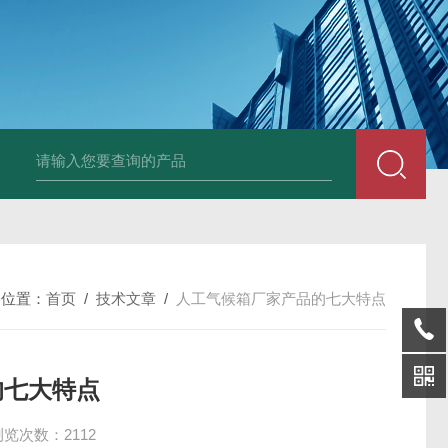
25N,雾腐蚀试验箱
LYW-075N,上海雾腐蚀试验箱
YFX-150,盐雾腐蚀
的位置：
首页
/
技术文章
/
人工气候箱厂家产品的七大特点
的七大特点
浏览次数：2112