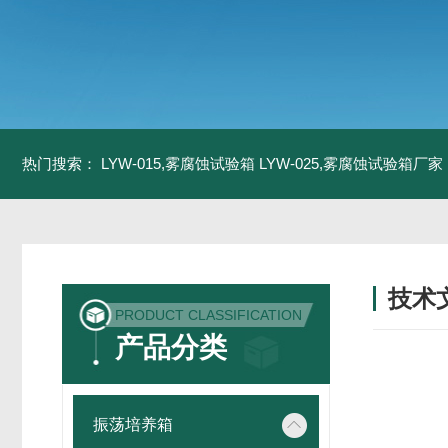
热门搜索：
LYW-015,雾腐蚀试验箱
LYW-025,雾腐蚀试验箱厂家
技术
PRODUCT CLASSIFICATION
/ TECH
产品分类
振荡培养箱