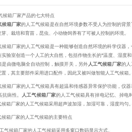
箱厂家产品的七大特点
气候箱厂家
的人工气候箱是在自然环境参数不受人为控制的背景
发芽、栽培和育苗，昆虫、小动物饲养有了可被人控制的环境。
箱厂家的人工气候箱是一种能够创造自然环境的科学仪器，包
在实验室创造一个人工的大自然，包括作物生长的*温度、湿度
箱是由微电脑全自动控制，触摸开关，另外
人工气候箱厂家
的人
配置，其主要部件采用进口配件，因此又被叫做智能人工气候箱
箱厂家的人工气候箱具有超温和传感器异常保护功能，仪器和
高抗病性。
人工气候箱厂家
的人工气候箱具有掉电记忆、掉电
气候箱厂家的人工气候箱采用超声波加湿，加湿可靠，湿度均匀
箱厂家的人工气候箱的主要特点
气候箱厂家的人工气候箱采用多窗口数码显示方式。