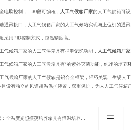
电脑控制，1-30段可编程，
人工气候箱厂家
的人工气候箱可设
通讯接口，人工气候箱厂家的人工气候箱实现与上位机的通讯
采用PID控制方式，控温精度高。
气候箱厂家的人工气候箱具有掉电记忆功能，
人工气候箱厂家
气候箱厂家的人工气候箱具有*的紫外灭菌功能，纯净的培养
气候箱厂家的人工气候箱是铝合金框架，轻巧美观，生锈人工
并且设有独立的风道超温保护装置，双重保护，为人人工气候箱
篇：
全温度光照振荡培养箱具有恒温培养和振荡的功能