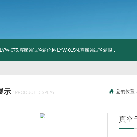
LYW-075,雾腐蚀试验箱价格
LYW-015N,雾腐蚀试验箱报价
LYW-0
展示
您的位置
/ PRODUCT DISPLAY
真空