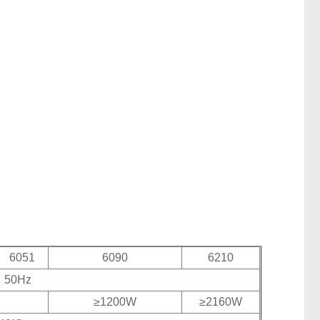
6051
6090
6210
 50Hz
≥1200W
≥2160W