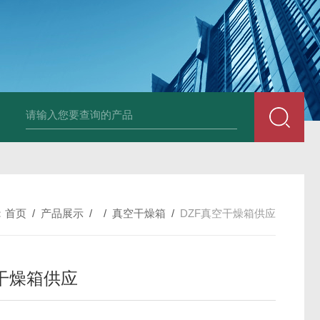
25N,雾腐蚀试验箱
LYW-075N,上海雾腐蚀试验箱
YFX-150,盐雾腐蚀
：
首页
/
产品展示
/ /
真空干燥箱
/
DZF真空干燥箱供应
干燥箱供应