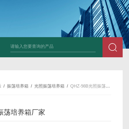
25N,雾腐蚀试验箱
LYW-075N,上海雾腐蚀试验箱
YFX-150,盐雾腐蚀
示
/
振荡培养箱
/
光照振荡培养箱
/
QHZ-98B光照振荡培养箱厂家
振荡培养箱厂家