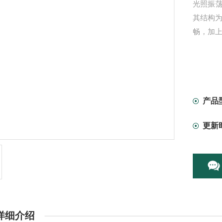
光照振
其结构
畅，加
产品
更新
详细介绍