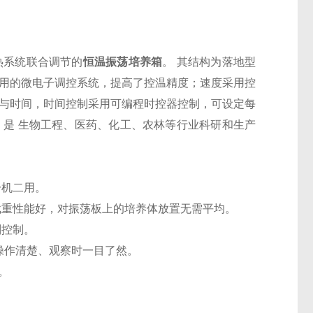
热系统联合调节的
恒温振荡培养箱
。 其结构为落地型
采用的微电子调控系统，提高了控温精度；速度采用控
度与时间，时间控制采用可编程时控器控制，可设定每
便，是 生物工程、医药、化工、农林等行业科研和生产
一机二用。
截重性能好，对振荡板上的培养体放置无需平均。
别控制。
得操作清楚、观察时一目了然。
。