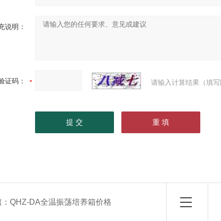
充说明：
验证码：
请输入计算结果（填写
篇：
QHZ-DA全温振荡培养箱价格