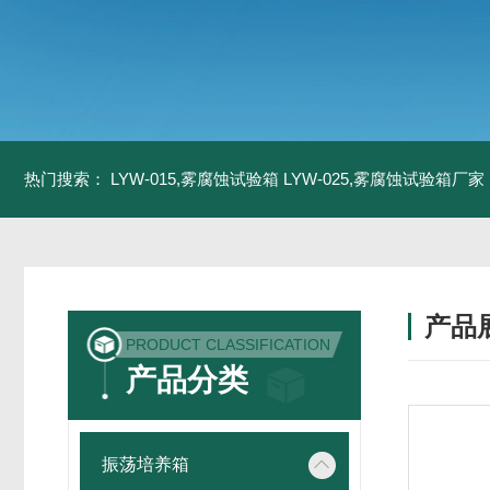
热门搜索：
LYW-015,雾腐蚀试验箱
LYW-025,雾腐蚀试验箱厂家
产品
PRODUCT CLASSIFICATION
产品分类
振荡培养箱