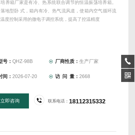
荡培养箱厂家是有冷、热系统联合调节的恒温振荡培养箱。
为落地型卧 式，箱内有冷、热气流风道，使箱内空气循环流
上温度控制采用的微电子调控系统，提高了控温精度
型号：
QHZ-98B
厂商性质：
生产厂家
时间：
2026-07-20
访 问 量：
2668
18112315332
立即咨询
联系电话：