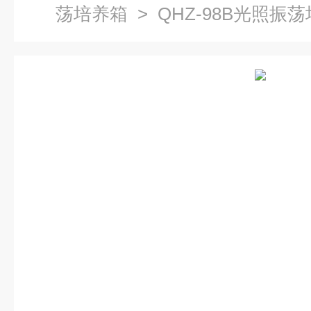
荡培养箱
> QHZ-98B光照振