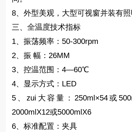
8、外型美观，大型可视窗并装有照
三、
全温度
技术指标
1、振荡频率：50-300rpm
2、振 幅：26MM
3、控温范围：4―60℃
4、显示方式：LED
5、zui大容量：250ml×54或500m
2000mlX12或5000mlX6
6、标准配置：夹具