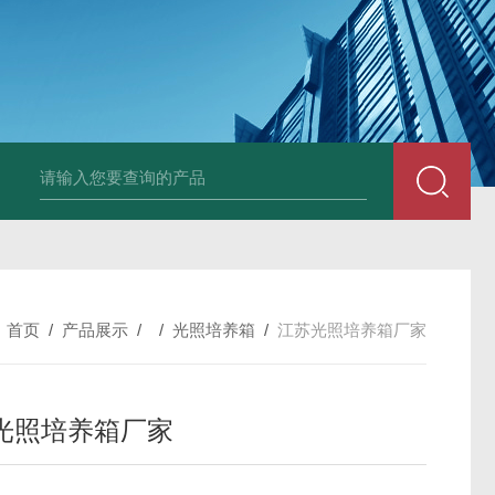
25N,雾腐蚀试验箱
LYW-075N,上海雾腐蚀试验箱
YFX-150,盐雾腐蚀
：
首页
/
产品展示
/ /
光照培养箱
/
江苏光照培养箱厂家
光照培养箱厂家