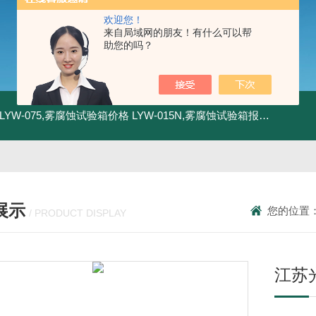
欢迎您！
来自局域网的朋友！有什么可以帮
助您的吗？
LYW-075,雾腐蚀试验箱价格
LYW-015N,雾腐蚀试验箱报价
LYW-0
展示
您的位置
/ PRODUCT DISPLAY
江苏