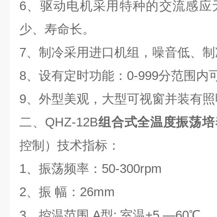
6、驱动电机采用特种的交流感应
少、寿命长。
7、制冷采用进口机组，噪音低、制
8、设有定时功能：0-999分范围
9、外型美观，大型可视窗并装有照
二、QHZ-12B
组合式全温度振荡培
控制）技术指标：
1、振荡频率：50-300rpm
2、振 幅：26mm
3、控温范围 A型: 室温+5 —60℃