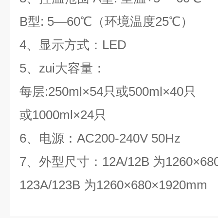
B型: 5―60℃（环境温度25℃）
4、显示方式：LED
5、zui大容量：
每层:250ml×54只或500ml×40只
或1000ml×24只
6、电源：AC200-240V 50Hz
7、外型尺寸：12A/12B 为1260×68
123A/123B 为1260×680×1920mm