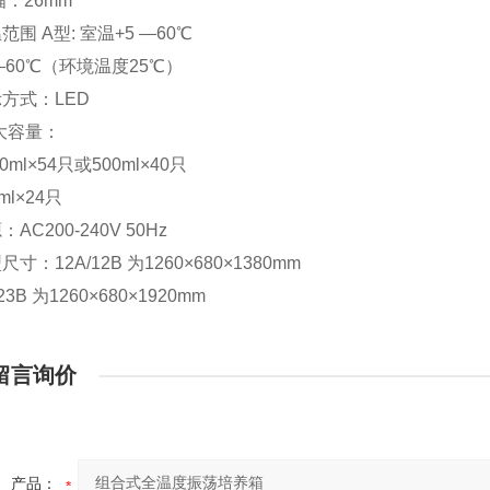
幅：26mm
范围 A型: 室温+5 —60℃
5―60℃（环境温度25℃）
方式：LED
i大容量：
0ml×54只或500ml×40只
ml×24只
AC200-240V 50Hz
寸：12A/12B 为1260×680×1380mm
123B 为1260×680×1920mm
留言询价
产品：