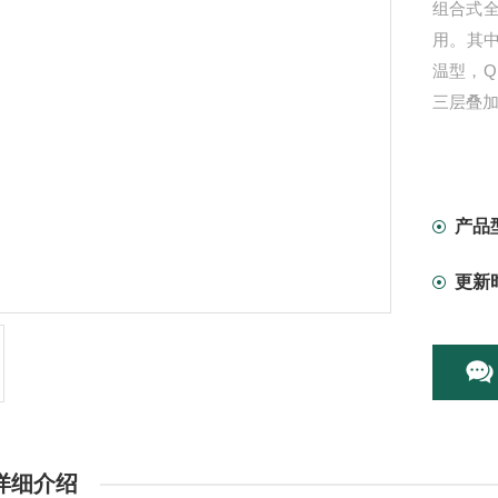
组合式
用。其中
温型，Q
三层叠
产品
更新
详细介绍