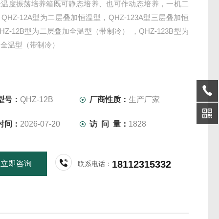
全温度振荡培养箱既可静态培养、也可作动态培养，一机二
QHZ-12A型为二层叠加恒温型，QHZ-123A型三层叠加恒
HZ-12B型为二层叠加全温型（带制冷） ，QHZ-123B型为
加全温型（带制冷）
型号：
QHZ-12B
厂商性质：
生产厂家
时间：
2026-07-20
访 问 量：
1828
18112315332
立即咨询
联系电话：