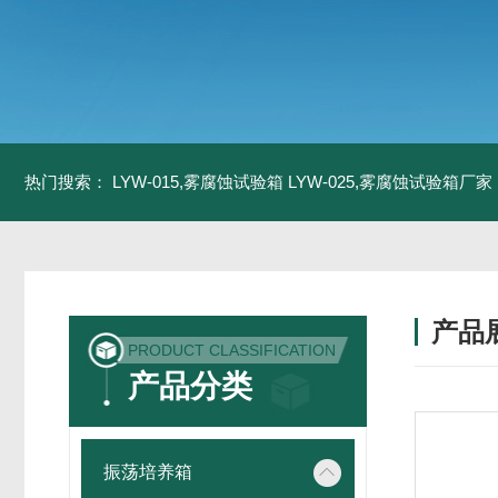
热门搜索：
LYW-015,雾腐蚀试验箱
LYW-025,雾腐蚀试验箱厂家
产品
PRODUCT CLASSIFICATION
产品分类
振荡培养箱