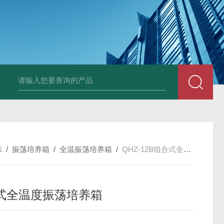
25N,雾腐蚀试验箱
LYW-075N,上海雾腐蚀试验箱
YFX-150,盐雾腐蚀
示
/
振荡培养箱
/
全温振荡培养箱
/
QHZ-12B组合式全温度振荡培养箱
式全温度振荡培养箱