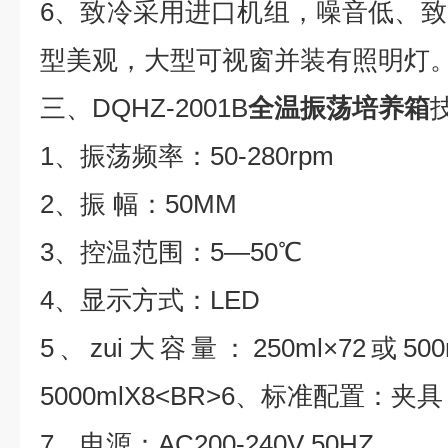
6、致冷采用进口机组，噪音低、致冷
型美观，大型可视窗并装有照明灯
三、DQHZ-2001B
全温振荡培养箱
1、振荡频率：50-280rpm
2、振 幅：50MM
3、控温范围：5―50℃
4、显示方式：LED
5、zui大容量：250ml×72或500m
5000mlX8<BR>6、标准配置：夹具
7、电源：AC200-240V 50HZ