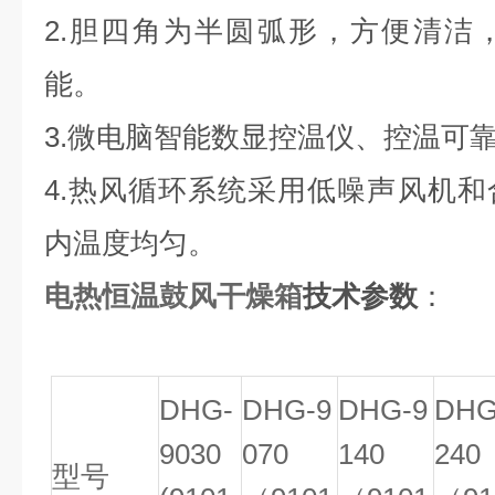
2.
胆四角为半圆弧形，方便清洁
能。
3.
微电脑智能数显控温仪、控温可
4.
热风循环系统采用低噪声风机和
内温度均匀。
电热恒温鼓风干燥箱
技术参数
：
DHG-
DHG-9
DHG-9
DHG
9030
070
140
240
型号