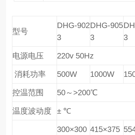
DHG-902
DHG-905
DH
型号
3
3
3
电源电压
220v 50Hz
消耗功率
500W
1000W
15
控温范围
50～>200℃
温度波动度
± ℃
300×300
415×375
55