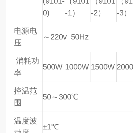
(9101-
（
9101
（
9101
（
91
0)
-1
）
-2
）
-3
）
电源电
～
220v 50Hz
压
消耗功
500W
1000W
1500W
200
率
控温范
50
～
300
℃
围
温度波
±1
℃
动度