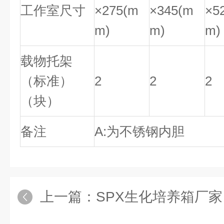
工作室尺寸
×275(m
×345(m
×5
m)
m)
m)
载物托架
（标准）
2
2
2
（块）
备注
A:为不锈钢内胆
上一篇：
SPX生化培养箱厂家