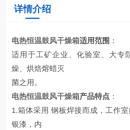
详情介绍
电热恒温鼓风干燥箱
适用范围
：
适用于工矿企业、化验室、大专
燥、烘焙熔蜡灭
菌之用。
电热恒温鼓风干燥箱
产品特点
：
1.
箱体采用 钢板焊接而成，工作
银漆，内